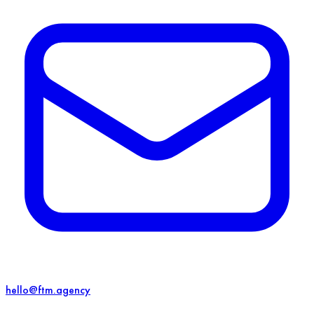
hello@ftm.agency